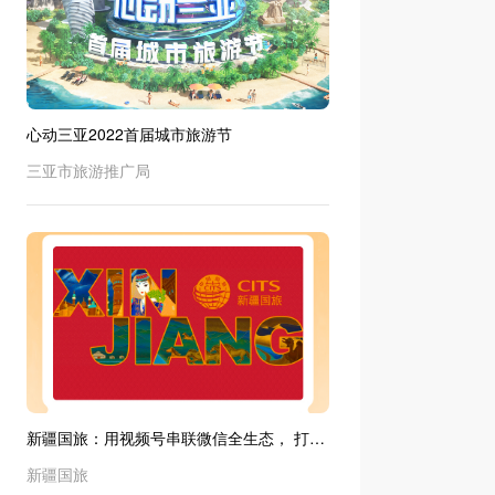
心动三亚2022首届城市旅游节
三亚市旅游推广局
新疆国旅：用视频号串联微信全生态， 打造
直播新范式
新疆国旅