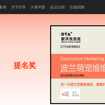
奖案例
关于DTA
大赛评委
会议日程
往届回顾
提名奖