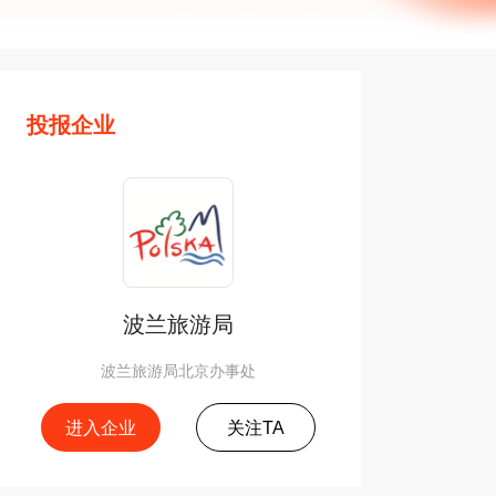
投报企业
波兰旅游局
波兰旅游局北京办事处
进入企业
关注TA