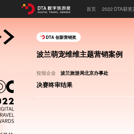
首页
2022 DTA获
DTA 创新营销奖
波兰萌宠维维主题营销案例
投报企业
波兰旅游局北京办事处
决赛终审结果