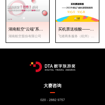
湖南航空“云端”系列
买机票送核酸——
湘式服务
2022年春运飞猪机票
湖南航空股份有限公司
飞猪商务服务（杭州）有
营销案例
限公司
大赛咨询
020 - 2882 9757