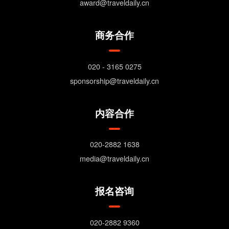
award@traveldaily.cn
商务合作
020 - 3165 0275
sponsorship@traveldaily.cn
内容合作
020-2882 1638
media@traveldaily.cn
报名咨询
020-2882 9360