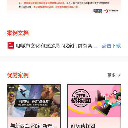
案例文档
聊城市文化和旅游局-“我家门前有条河”文旅品牌营销活动.pdf
点击下载
优秀案例
更多
与新西兰 约定“新奇
好玩侦探团