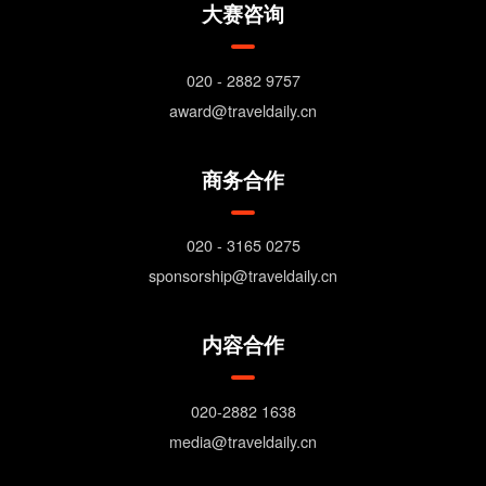
大赛咨询
020 - 2882 9757
award@traveldaily.cn
商务合作
020 - 3165 0275
sponsorship@traveldaily.cn
内容合作
020-2882 1638
media@traveldaily.cn