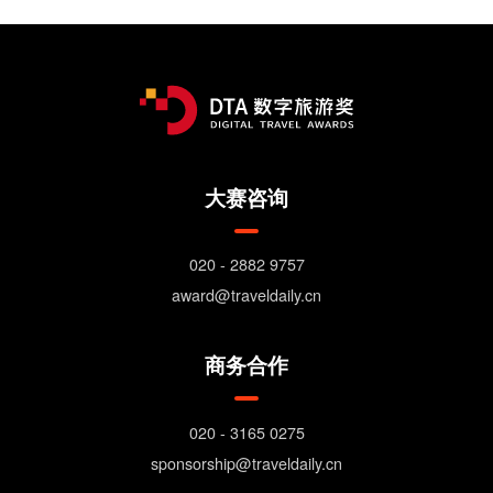
大赛咨询
020 - 2882 9757
award@traveldaily.cn
商务合作
020 - 3165 0275
sponsorship@traveldaily.cn