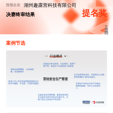
湖州趣露营科技有限公司
投报企业
提名奖
决赛终审结果
案例节选