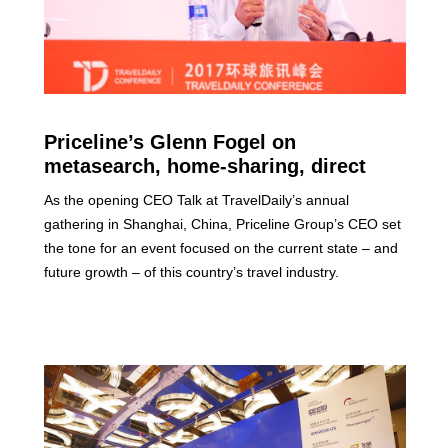
Priceline’s Glenn Fogel on
metasearch, home-sharing, direct
booking, and localization in China
As the opening CEO Talk at TravelDaily’s annual
gathering in Shanghai, China, Priceline Group’s CEO set
the tone for an event focused on the current state – and
future growth – of this country’s travel industry.