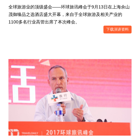
全球旅游业的顶级盛会——环球旅讯峰会于9月13日在上海佘山
茂御臻品之选酒店盛大开幕，来自于全球旅游及相关产业的
1100多名行业高管出席了本次峰会。
下载演讲资料