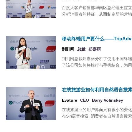
百度大客户销售部华南区总经理王霆立
分析消费者的特征，从而制定新的营销
移动终端用户要什么——TripAdv
到到网
总裁
郑嘉丽
到到网总裁郑嘉丽分析了使用不同终端的T
了该公司如何将旅行与手机结合，为用
在线旅游业如何利用自然语言搜
Evature
CEO
Barry Volinskey
在线旅游业的用户界面只有很小的变化
布Siri语音搜索, 消费者在自然语言