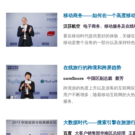
移动商务——如何在一个高度移
汉莎航空
电子商务、移动服务及在线
要在移动时代提供更好的体验，关键在
移动是整个业务的一部分以及保持特色
在线旅行的跨境和跨屏趋势
comScore
中国区副总裁
蔡芳
跨境游的热度上升以及游客的互联网应
用户不断增多；随着移动互联网的火热
服务。
大数据时代——搜索引擎在旅游
百度
大客户销售部华南区总经理
王