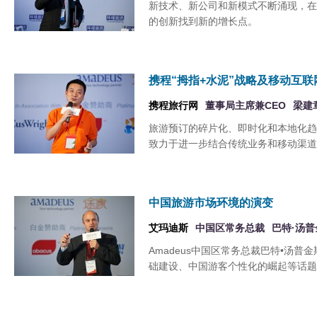
新技术、新公司和新模式不断涌现，在
的创新找到新的增长点。
携程“拇指+水泥”战略及移动互联
携程旅行网
董事局主席兼CEO
梁建
旅游预订的碎片化、即时化和本地化趋
致力于进一步结合传统业务和移动渠道
中国旅游市场环境的演变
艾玛迪斯
中国区常务总裁
巴特·汤普
Amadeus中国区常务总裁巴特•汤
础建设、中国游客个性化的崛起等话题