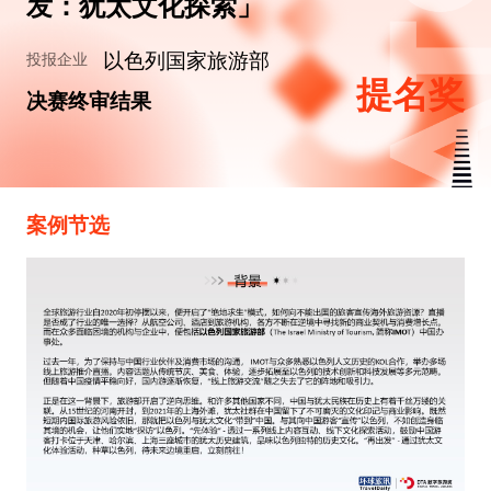
发：犹太文化探索」
以色列国家旅游部
投报企业
提名奖
决赛终审结果
案例节选