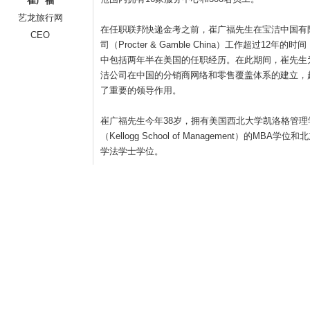
崔广福
艺龙旅行网
在任职联邦快递金考之前，崔广福先生在宝洁中国有
CEO
司（Procter & Gamble China）工作超过12年的时
中包括两年半在美国的任职经历。在此期间，崔先生
洁公司在中国的分销商网络和零售覆盖体系的建立，
了重要的领导作用。
崔广福先生今年38岁，拥有美国西北大学凯洛格管理
（Kellogg School of Management）的MBA学位和
学法学士学位。