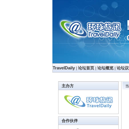
TravelDaily
|
论坛首页
|
论坛概览
|
论坛议
主办方
当
合作伙伴