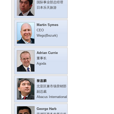
国际事业部总经理
日本乐天旅游
Martin Symes
CEO
Wego(Bezurk)
Adrian Currie
董事长
Agoda
黎嘉麟
北亚区兼市场营销部
副总裁
Abacus International
George Harb