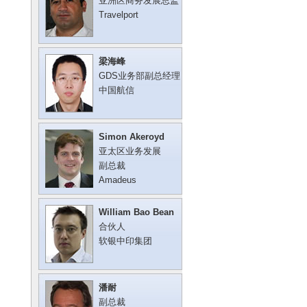
亚洲区商务发展总监
Travelport
梁海峰
GDS业务部副总经理
中国航信
Simon Akeroyd
亚太区业务发展
副总裁
Amadeus
William Bao Bean
合伙人
软银中印集团
潘耐
副总裁