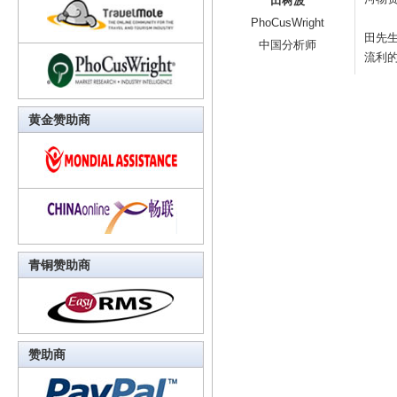
田树波
PhoCusWright
田先生
中国分析师
流利的
黄金赞助商
青铜赞助商
赞助商