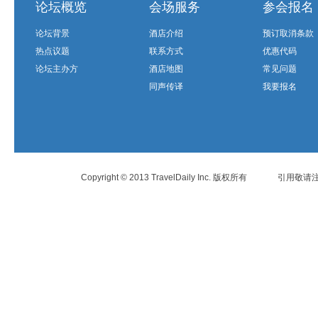
论坛概览
会场服务
参会报名
论坛背景
酒店介绍
预订取消条款
热点议题
联系方式
优惠代码
论坛主办方
酒店地图
常见问题
同声传译
我要报名
Copyright © 2013 TravelDaily Inc. 版权所有
引用敬请注明 