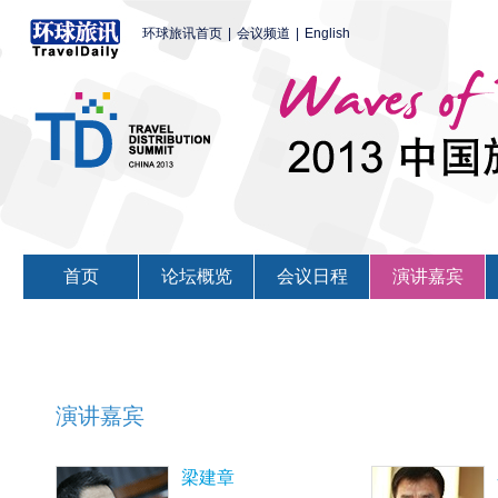
环球旅讯首页
|
会议频道
|
English
首页
论坛概览
会议日程
演讲嘉宾
演讲嘉宾
梁建章