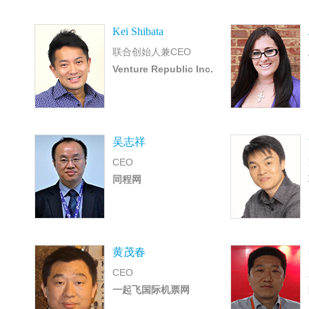
Kei Shibata
联合创始人兼CEO
Venture Republic Inc.
吴志祥
CEO
同程网
黄茂春
CEO
一起飞国际机票网