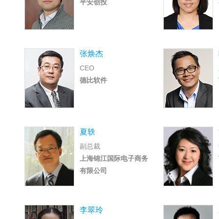
平安创投
张焕杰
CEO
德比软件
夏轶
副总裁
上海锦江国际电子商务
有限公司
李翠玲