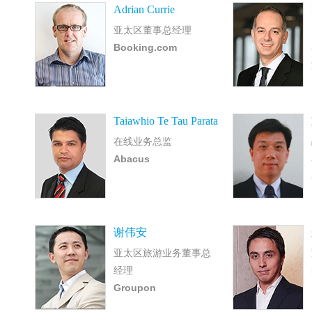
Adrian Currie
亚太区董事总经理
Booking.com
Taiawhio Te Tau Parata
在线业务总监
Abacus
谢伟安
亚太区旅游业务董事总
经理
Groupon