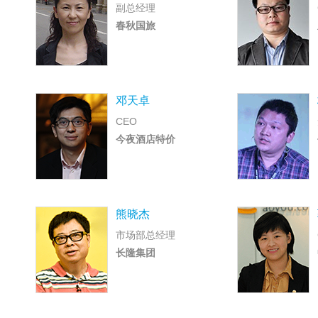
副总经理
春秋国旅
邓天卓
CEO
今夜酒店特价
熊晓杰
市场部总经理
长隆集团